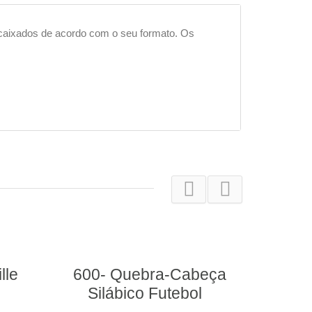
ncaixados de acordo com o seu formato. Os
bra-Cabeça
312- Passa Figura
 Futebol