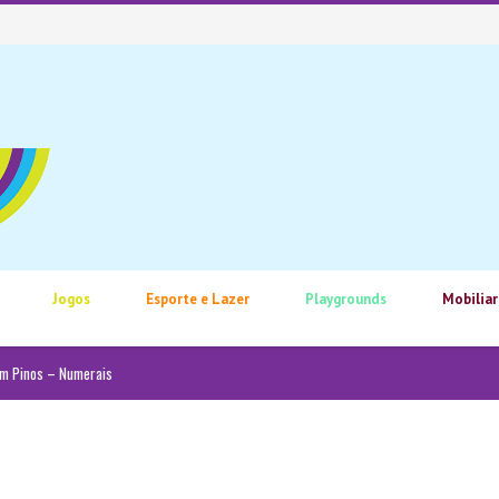
Jogos
Esporte e Lazer
Playgrounds
Mobiliar
om Pinos – Numerais