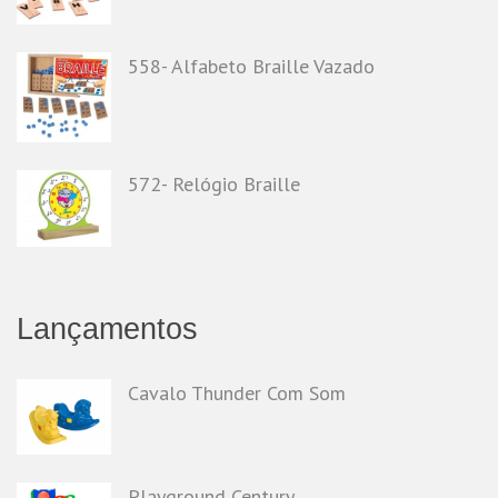
558- Alfabeto Braille Vazado
572- Relógio Braille
Lançamentos
Cavalo Thunder Com Som
Playground Century