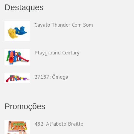
Destaques
Cavalo Thunder Com Som
Playground Century
27187: Ômega
Promoções
482- Alfabeto Braille