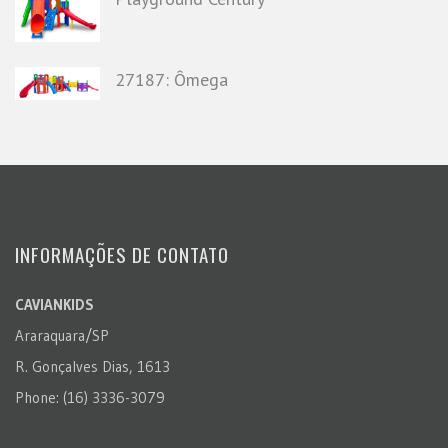
27187: Ômega
INFORMAÇÕES DE CONTATO
CAVIANKIDS
Araraquara/SP
R. Gonçalves Dias, 1613
Phone: (16) 3336-3079