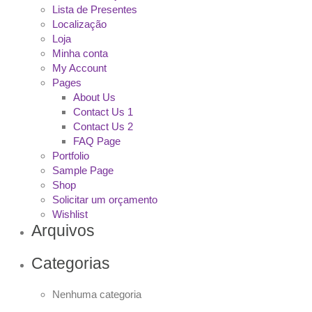
Lista de Presentes
Localização
Loja
Minha conta
My Account
Pages
About Us
Contact Us 1
Contact Us 2
FAQ Page
Portfolio
Sample Page
Shop
Solicitar um orçamento
Wishlist
Arquivos
Categorias
Nenhuma categoria