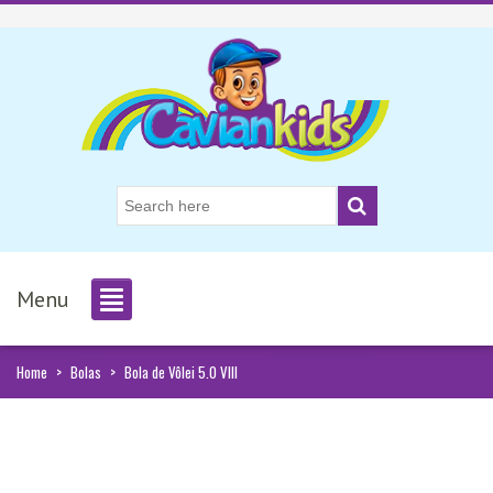
Menu
Home
>
Bolas
>
Bola de Vôlei 5.0 VIII