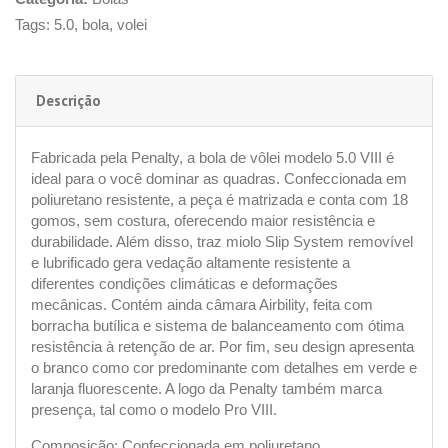
Tags:
5.0
,
bola
,
volei
Descrição
Fabricada pela Penalty, a bola de vôlei modelo 5.0 VIII é
ideal para o você dominar as quadras. Confeccionada em
poliuretano resistente, a peça é matrizada e conta com 18
gomos, sem costura, oferecendo maior resistência e
durabilidade. Além disso, traz miolo Slip System removível
e lubrificado gera vedação altamente resistente a
diferentes condições climáticas e deformações
mecânicas. Contém ainda câmara Airbility, feita com
borracha butílica e sistema de balanceamento com ótima
resistência à retenção de ar. Por fim, seu design apresenta
o branco como cor predominante com detalhes em verde e
laranja fluorescente. A logo da Penalty também marca
presença, tal como o modelo Pro VIII.
Composição: Confeccionada em poliuretano