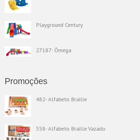
Playground Century
27187: Ômega
Promoções
482- Alfabeto Braille
558- Alfabeto Braille Vazado