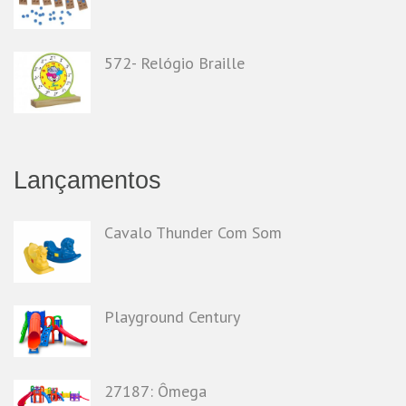
572- Relógio Braille
Lançamentos
Cavalo Thunder Com Som
Playground Century
27187: Ômega