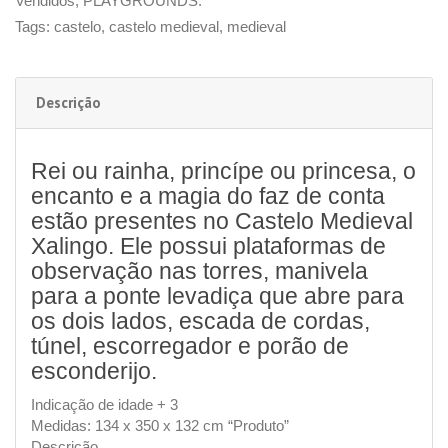
Vendidos
,
PLAYGROUNDS:
Tags:
castelo
,
castelo medieval
,
medieval
Descrição
Rei ou rainha, princípe ou princesa, o
encanto e a magia do faz de conta
estão presentes no Castelo Medieval
Xalingo. Ele possui plataformas de
observação nas torres, manivela
para a ponte levadiça que abre para
os dois lados, escada de cordas,
túnel, escorregador e porão de
esconderijo.
Indicação de idade + 3
Medidas: 134 x 350 x 132 cm “Produto”
Descrição