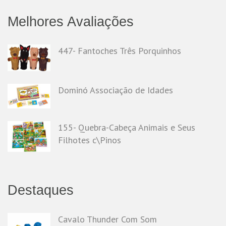
Melhores Avaliações
447- Fantoches Três Porquinhos
Dominó Associação de Idades
155- Quebra-Cabeça Animais e Seus
Filhotes c\Pinos
Destaques
Cavalo Thunder Com Som