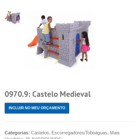
0970.9: Castelo Medieval
INCLUIR NO MEU ORÇAMENTO
Categorias:
Castelos
,
Escorregadores/Toboáguas
,
Mais