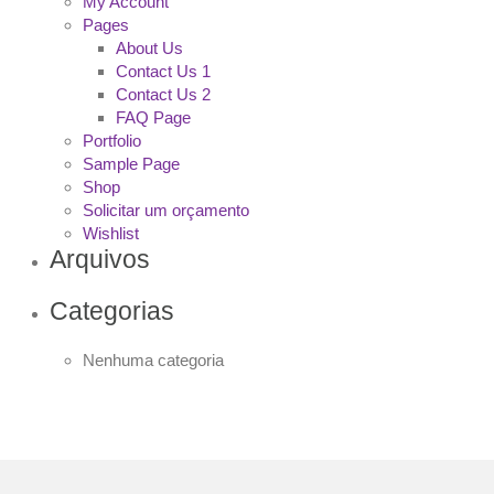
My Account
Pages
About Us
Contact Us 1
Contact Us 2
FAQ Page
Portfolio
Sample Page
Shop
Solicitar um orçamento
Wishlist
Arquivos
Categorias
Nenhuma categoria