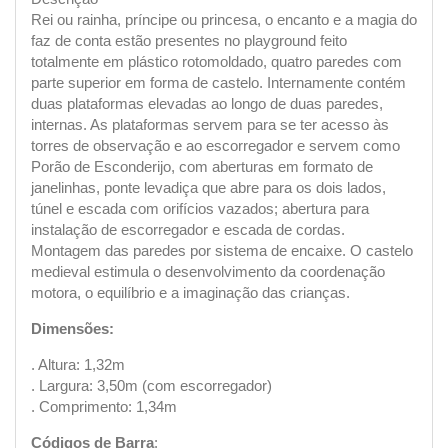
Rei ou rainha, príncipe ou princesa, o encanto e a magia do
faz de conta estão presentes no playground feito
totalmente em plástico rotomoldado, quatro paredes com
parte superior em forma de castelo. Internamente contém
duas plataformas elevadas ao longo de duas paredes,
internas. As plataformas servem para se ter acesso às
torres de observação e ao escorregador e servem como
Porão de Esconderijo, com aberturas em formato de
janelinhas, ponte levadiça que abre para os dois lados,
túnel e escada com orifícios vazados; abertura para
instalação de escorregador e escada de cordas.
Montagem das paredes por sistema de encaixe. O castelo
medieval estimula o desenvolvimento da coordenação
motora, o equilíbrio e a imaginação das crianças.
Dimensões:
. Altura: 1,32m
. Largura: 3,50m (com escorregador)
. Comprimento: 1,34m
Códigos de Barra
: