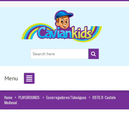
Menu
Home
>
PLAYGROUNDS:
>
Escorregadores/Toboáguas
>
0970.9: Castelo
Medieval