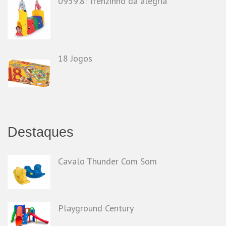
0959.8: Trenzinho da alegria
18 Jogos
Destaques
Cavalo Thunder Com Som
Playground Century