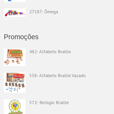
27187: Ômega
Promoções
482- Alfabeto Braille
558- Alfabeto Braille Vazado
572- Relógio Braille