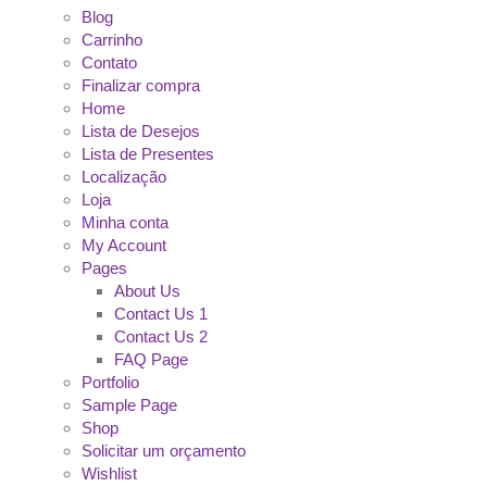
Blog
Carrinho
Contato
Finalizar compra
Home
Lista de Desejos
Lista de Presentes
Localização
Loja
Minha conta
My Account
Pages
About Us
Contact Us 1
Contact Us 2
FAQ Page
Portfolio
Sample Page
Shop
Solicitar um orçamento
Wishlist