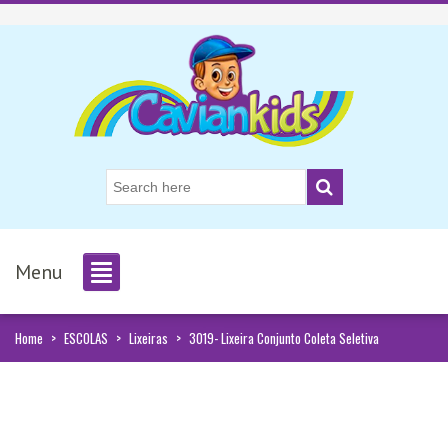
Menu
Home
>
ESCOLAS
>
Lixeiras
>
3019- Lixeira Conjunto Coleta Seletiva