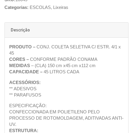
Categorias:
ESCOLAS
,
Lixeiras
Descrição
PRODUTO –
CONJ. COLETA SELETIVA C/ ESTR. 4/1 x
45
CORES –
CONFORME PADRÃO CONAMA
MEDIDAS
– (CLA) 150 cm x45 cm x112 cm
CAPACIDADE –
45 LITROS CADA
ACESSÓRIOS:
** ADESIVOS
** PARAFUSOS
ESPECIFICAÇÃO:
CONFECCIONADA EM POLIETILENO PELO
PROCESSO DE ROTOMOLDAGEM, ADITIVADAS ANTI-
UV.
ESTRUTURA: