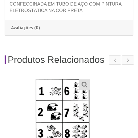
CONFECCINADA EM TUBO DE AÇO COM PINTURA
ELETROSTÁTICA NA COR PRETA
Avaliações (0)
Produtos Relacionados
447- Fantoches Três
Porquinhos