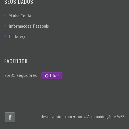
SEUS DADOS
Minha Conta
Informações Pessoais
Endereços
FACEBOOK
7.485 seguidores
Like!
desenvolvido com ♥ por
UIA comunicação e WEB