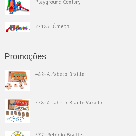
Playground Century
27187: Ômega
Promoções
482- Alfabeto Braille
558- Alfabeto Braille Vazado
572- Relógio Braille