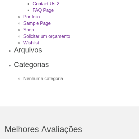
Contact Us 2
FAQ Page
Portfolio
Sample Page
Shop
Solicitar um orçamento
Wishlist
Arquivos
Categorias
Nenhuma categoria
Melhores Avaliações