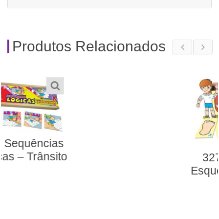
Produtos Relacionados
327- Conjunto
Esquema Corporal