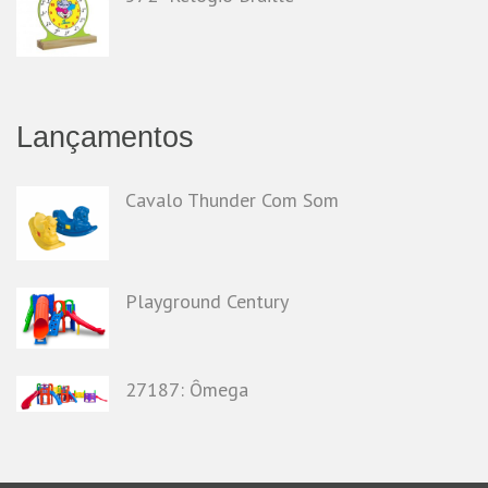
Lançamentos
Cavalo Thunder Com Som
Playground Century
27187: Ômega