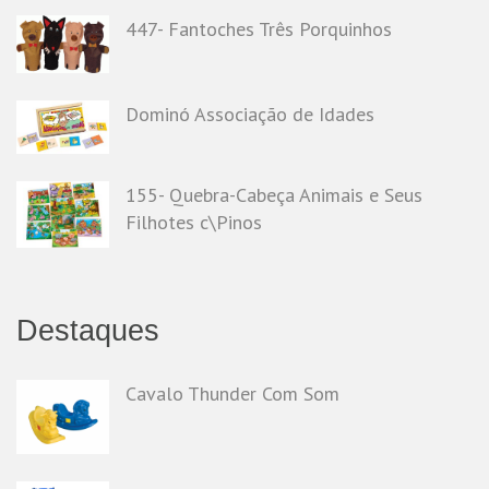
447- Fantoches Três Porquinhos
Dominó Associação de Idades
155- Quebra-Cabeça Animais e Seus
Filhotes c\Pinos
Destaques
Cavalo Thunder Com Som