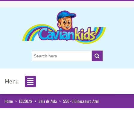
Menu
Home
>
ESCOLAS
>
Sala de Aula
>
550- O Dinossauro Azul