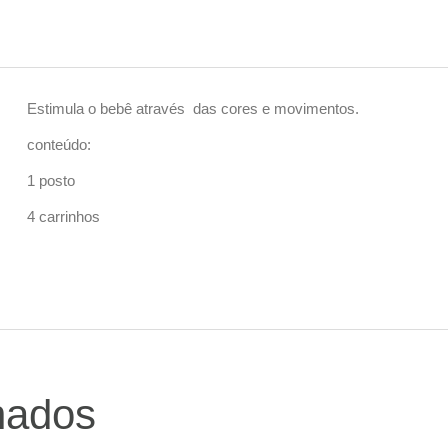
Estimula o bebê através das cores e movimentos.
conteúdo:
1 posto
4 carrinhos
nados