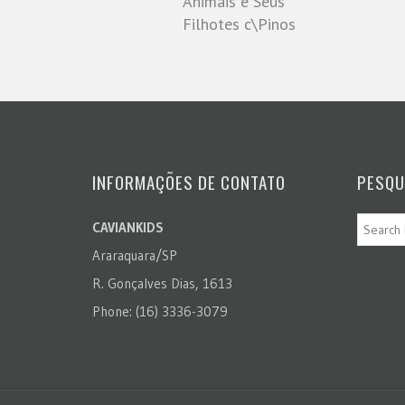
Animais e Seus
Filhotes c\Pinos
INFORMAÇÕES DE CONTATO
PESQU
CAVIANKIDS
Araraquara/SP
R. Gonçalves Dias, 1613
Phone: (16) 3336-3079