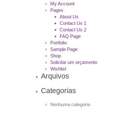
My Account
Pages
About Us
Contact Us 1
Contact Us 2
FAQ Page
Portfolio
Sample Page
Shop
Solicitar um orçamento
Wishlist
Arquivos
Categorias
Nenhuma categoria