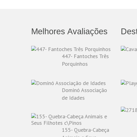
Melhores Avaliações
Des
447- Fantoches Três
Porquinhos
Dominó Associação
de Idades
155- Quebra-Cabeça