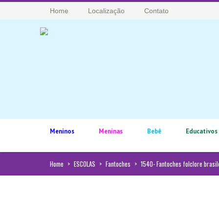
Home
Localização
Contato
Meninos
Meninas
Bebê
Educativos
Home
>
ESCOLAS
>
Fantoches
>
1540- Fantoches folclore brasil