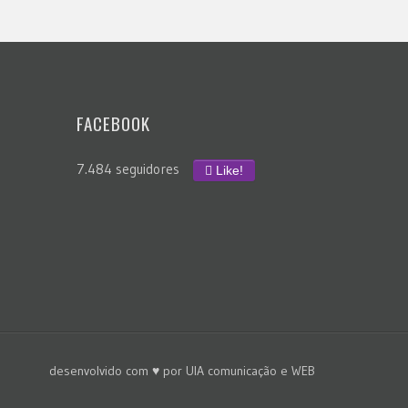
FACEBOOK
7.484 seguidores
Like!
desenvolvido com ♥ por
UIA comunicação e WEB