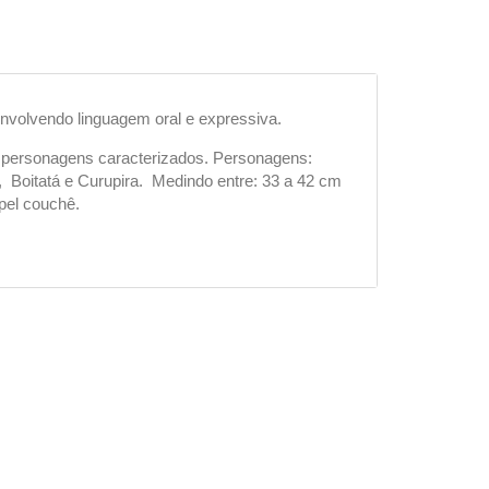
envolvendo linguagem oral e expressiva.
07 personagens caracterizados. Personagens:
Boitatá e Curupira. Medindo entre: 33 a 42 cm
pel couchê.