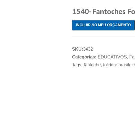
1540- Fantoches Fol
INCLUIR NO MEU ORÇAMENTO
SKU:
3432
Categorias:
EDUCATIVOS
,
Fa
Tags:
fantoche
,
folclore brasileir