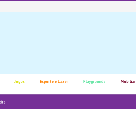
Jogos
Esporte e Lazer
Playgrounds
Mobiliar
eiro