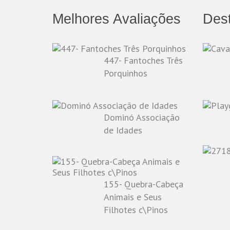
Melhores Avaliações
Des
447- Fantoches Três
Porquinhos
Dominó Associação
de Idades
155- Quebra-Cabeça
Animais e Seus
Filhotes c\Pinos