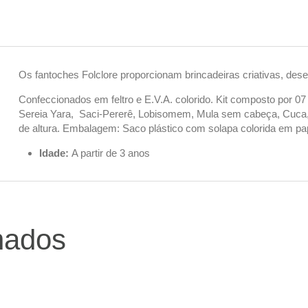
Os fantoches Folclore proporcionam brincadeiras criativas, des
Confeccionados em feltro e E.V.A. colorido. Kit composto por 
Sereia Yara, Saci-Pererê, Lobisomem, Mula sem cabeça, Cuca, 
de altura. Embalagem: Saco plástico com solapa colorida em pa
Idade:
A partir de 3 anos
nados