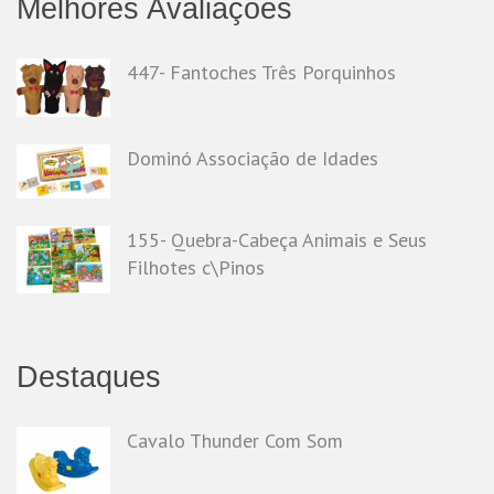
Melhores Avaliações
447- Fantoches Três Porquinhos
Dominó Associação de Idades
155- Quebra-Cabeça Animais e Seus
Filhotes c\Pinos
Destaques
Cavalo Thunder Com Som