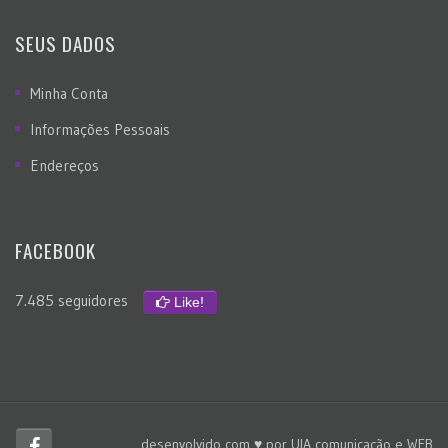
SEUS DADOS
Minha Conta
Informações Pessoais
Endereços
FACEBOOK
7.485 seguidores
Like!
desenvolvido com ♥ por
UIA comunicação e WEB