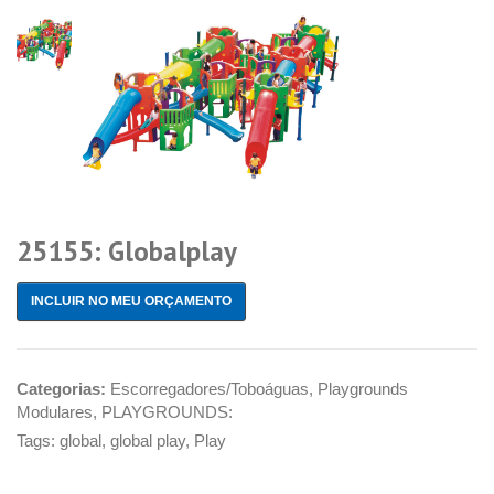
25155: Globalplay
INCLUIR NO MEU ORÇAMENTO
Categorias:
Escorregadores/Toboáguas
,
Playgrounds
Modulares
,
PLAYGROUNDS:
Tags:
global
,
global play
,
Play