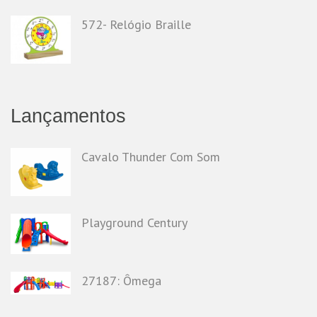
572- Relógio Braille
Lançamentos
Cavalo Thunder Com Som
Playground Century
27187: Ômega