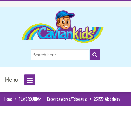
Menu
Home
>
PLAYGROUNDS:
>
Escorregadores/Toboáguas
>
25155: Globalplay