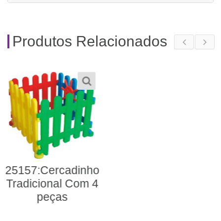
Produtos Relacionados
23127: Basquete de
Parede (sem bola)