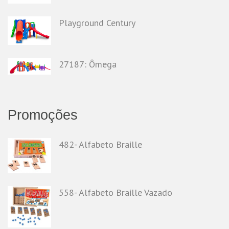
Playground Century
27187: Ômega
Promoções
482- Alfabeto Braille
558- Alfabeto Braille Vazado